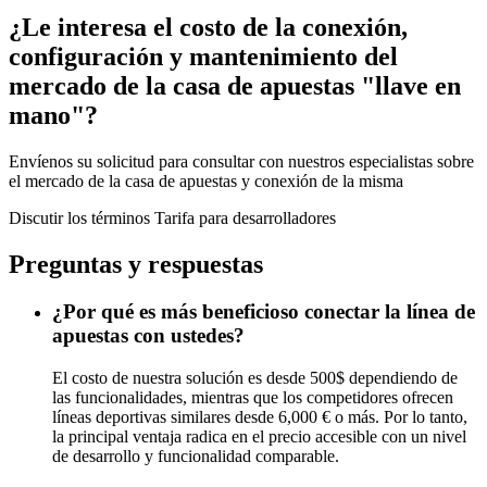
¿Le interesa el costo de la conexión,
configuración y mantenimiento del
mercado de la casa de apuestas "llave en
mano"?
Envíenos su solicitud para consultar con nuestros especialistas sobre
el mercado de la casa de apuestas y conexión de la misma
Discutir los términos
Tarifa para desarrolladores
Preguntas y respuestas
¿Por qué es más beneficioso conectar la línea de
apuestas con ustedes?
El costo de nuestra solución es desde 500$ dependiendo de
las funcionalidades, mientras que los competidores ofrecen
líneas deportivas similares desde 6,000 € o más. Por lo tanto,
la principal ventaja radica en el precio accesible con un nivel
de desarrollo y funcionalidad comparable.