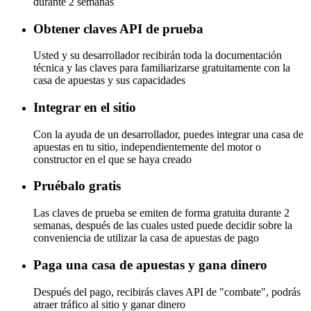
durante 2 semanas
Obtener claves API de prueba
Usted y su desarrollador recibirán toda la documentación
técnica y las claves para familiarizarse gratuitamente con la
casa de apuestas y sus capacidades
Integrar en el sitio
Con la ayuda de un desarrollador, puedes integrar una casa de
apuestas en tu sitio, independientemente del motor o
constructor en el que se haya creado
Pruébalo gratis
Las claves de prueba se emiten de forma gratuita durante 2
semanas, después de las cuales usted puede decidir sobre la
conveniencia de utilizar la casa de apuestas de pago
Paga una casa de apuestas y gana dinero
Después del pago, recibirás claves API de "combate", podrás
atraer tráfico al sitio y ganar dinero