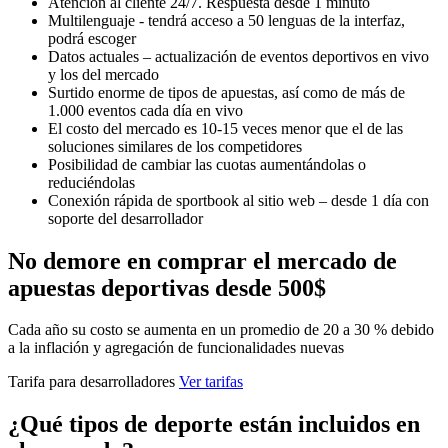
Atención al cliente 24/7. Respuesta desde 1 minuto
Multilenguaje - tendrá acceso a 50 lenguas de la interfaz,
podrá escoger
Datos actuales – actualización de eventos deportivos en vivo
y los del mercado
Surtido enorme de tipos de apuestas, así como de más de
1.000 eventos cada día en vivo
El costo del mercado es 10-15 veces menor que el de las
soluciones similares de los competidores
Posibilidad de cambiar las cuotas aumentándolas o
reduciéndolas
Conexión rápida de sportbook al sitio web – desde 1 día con
soporte del desarrollador
No demore en comprar el mercado de
apuestas deportivas desde 500$
Cada año su costo se aumenta en un promedio de 20 a 30 % debido
a la inflación y agregación de funcionalidades nuevas
Tarifa para desarrolladores
Ver tarifas
¿Qué tipos de deporte están incluidos en