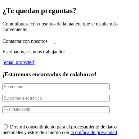
¿Te quedan preguntas?
Comuníquese con nosotros de la manera que le resulte más
conveniente:
Contactar con nosotros
Escríbanos, estamos trabajando:
[email protected]
¡Estaremos encantados de colaborar!
Doy mi consentimiento para el procesamiento de datos
personales y estoy de acuerdo con
la política de privacidad