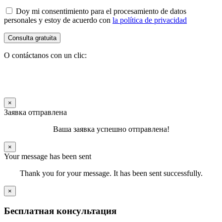
Doy mi consentimiento para el procesamiento de datos
personales y estoy de acuerdo con
la política de privacidad
O contáctanos con un clic:
×
Заявка отправлена
Ваша заявка успешно отправлена!
×
Your message has been sent
Thank you for your message. It has been sent successfully.
×
Бесплатная консультация