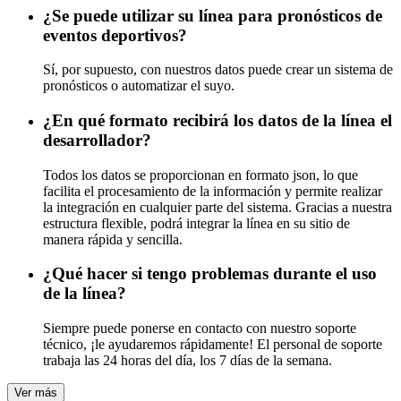
¿Se puede utilizar su línea para pronósticos de
eventos deportivos?
Sí, por supuesto, con nuestros datos puede crear un sistema de
pronósticos o automatizar el suyo.
¿En qué formato recibirá los datos de la línea el
desarrollador?
Todos los datos se proporcionan en formato json, lo que
facilita el procesamiento de la información y permite realizar
la integración en cualquier parte del sistema. Gracias a nuestra
estructura flexible, podrá integrar la línea en su sitio de
manera rápida y sencilla.
¿Qué hacer si tengo problemas durante el uso
de la línea?
Siempre puede ponerse en contacto con nuestro soporte
técnico, ¡le ayudaremos rápidamente! El personal de soporte
trabaja las 24 horas del día, los 7 días de la semana.
Ver más