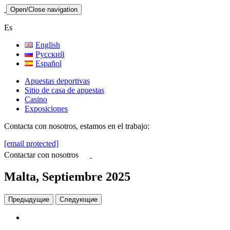
Open/Close navigation
Es
English
Русский
Español
Apuestas deportivas
Sitio de casa de apuestas
Casino
Exposiciones
Contacta con nosotros, estamos en el trabajo:
[email protected]
Contactar con nosotros
Malta, Septiembre 2025
Предыдущие
Следующие