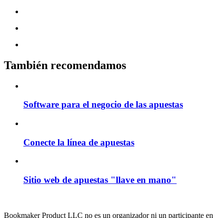
También recomendamos
Software para el negocio de las apuestas
Conecte la línea de apuestas
Sitio web de apuestas "llave en mano"
Bookmaker Product LLC no es un organizador ni un participante en