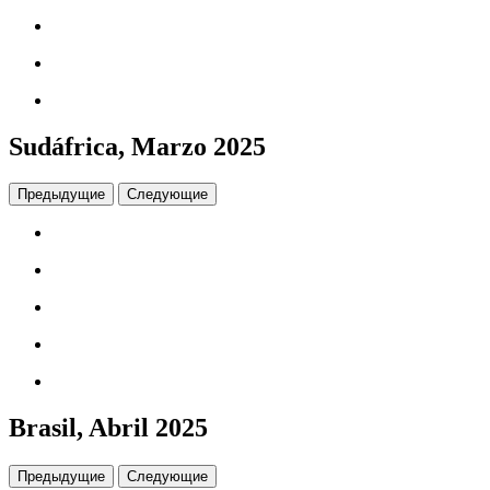
Sudáfrica, Marzo 2025
Предыдущие
Следующие
Brasil, Abril 2025
Предыдущие
Следующие