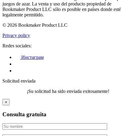
juegos de azar. La venta y uso del producto propiedad de
Bookmaker Product LLC sólo es posible en países donde esté
legalmente permitido.
© 2026 Bookmaker Product LLC
Privacy policy
Redes sociales:
Инстаграм
Solicitud enviada
¡Su solicitud ha sido enviada exitosamente!
×
Consulta gratuita