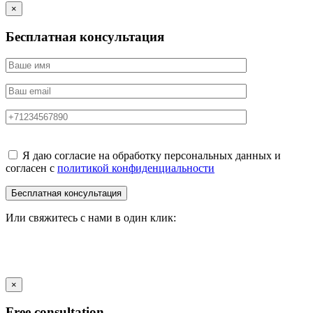
×
Бесплатная консультация
Я даю согласие на обработку персональных данных и
согласен с
политикой конфиденциальности
Или свяжитесь с нами в один клик:
×
Free consultation