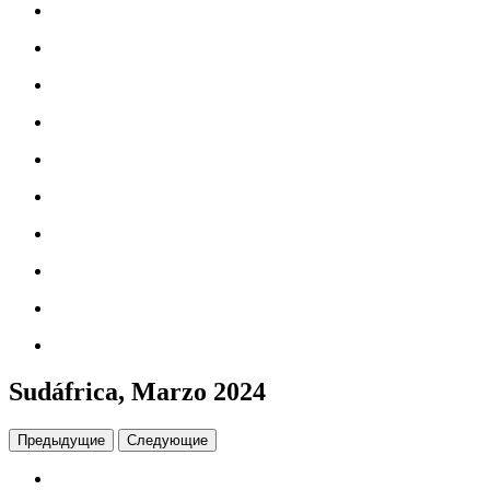
Sudáfrica, Marzo 2024
Предыдущие
Следующие