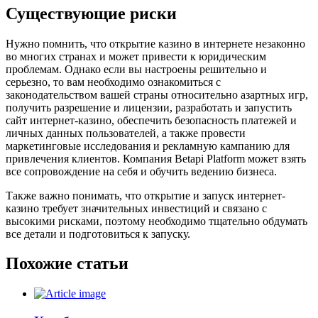
Существующие риски
Нужно помнить, что открытие казино в интернете незаконно
во многих странах и может привести к юридическим
проблемам. Однако если вы настроены решительно и
серьезно, то вам необходимо ознакомиться с
законодательством вашей страны относительно азартных игр,
получить разрешение и лицензии, разработать и запустить
сайт интернет-казино, обеспечить безопасность платежей и
личных данных пользователей, а также провести
маркетинговые исследования и рекламную кампанию для
привлечения клиентов. Компания Betapi Platform может взять
все сопровождение на себя и обучить ведению бизнеса.
Также важно понимать, что открытие и запуск интернет-
казино требует значительных инвестиций и связано с
высокими рисками, поэтому необходимо тщательно обдумать
все детали и подготовиться к запуску.
Похожие статьи