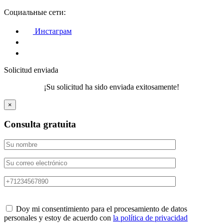
Социальные сети:
Инстаграм
Solicitud enviada
¡Su solicitud ha sido enviada exitosamente!
×
Consulta gratuita
Doy mi consentimiento para el procesamiento de datos
personales y estoy de acuerdo con
la política de privacidad