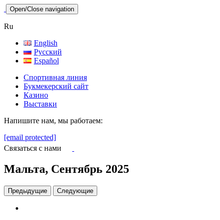
Open/Close navigation
Ru
English
Русский
Español
Спортивная линия
Букмекерский сайт
Казино
Выставки
Напишите нам, мы работаем:
[email protected]
Связаться с нами
Мальта, Сентябрь 2025
Предыдущие
Следующие