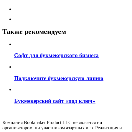
Также рекомендуем
Софт для букмекерского бизнеса
Подключите букмекерскую линию
Букмекерский сайт «под ключ»
Компания Bookmaker Product LLC не является ни
организатором, ни участником азартных игр. Реализация и