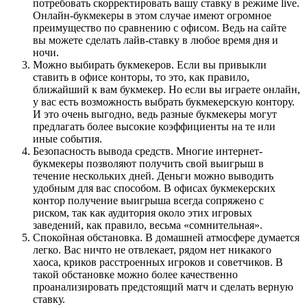
потребовать скорректировать вашу ставку в режиме live.
Онлайн-букмекеры в этом случае имеют огромное
преимущество по сравнению с офисом. Ведь на сайте
вы можете сделать лайв-ставку в любое время дня и
ночи.
Можно выбирать букмекеров. Если вы привыкли
ставить в офисе конторы, то это, как правило,
ближайший к вам букмекер. Но если вы играете онлайн,
у вас есть возможность выбрать букмекерскую контору.
И это очень выгодно, ведь разные букмекеры могут
предлагать более высокие коэффициенты на те или
иные события.
Безопасность вывода средств. Многие интернет-
букмекеры позволяют получить свой выигрыш в
течение нескольких дней. Деньги можно выводить
удобным для вас способом. В офисах букмекерских
контор получение выигрыша всегда сопряжено с
риском, так как аудитория около этих игровых
заведений, как правило, весьма «сомнительная».
Спокойная обстановка. В домашней атмосфере думается
легко. Вас ничто не отвлекает, рядом нет никакого
хаоса, криков расстроенных игроков и советчиков. В
такой обстановке можно более качественно
проанализировать предстоящий матч и сделать верную
ставку.