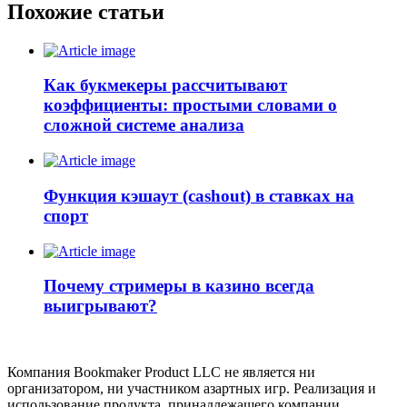
Похожие статьи
Как букмекеры рассчитывают
коэффициенты: простыми словами о
сложной системе анализа
Функция кэшаут (cashout) в ставках на
спорт
Почему стримеры в казино всегда
выигрывают?
Компания Bookmaker Product LLC не является ни
организатором, ни участником азартных игр. Реализация и
использование продукта, принадлежащего компании