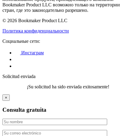
Bookmaker Product LLC возможно только на территории
стран, где это законодательно разрешено.
© 2026 Bookmaker Product LLC
Политика конфиденциальности
Социальные сети:
Инстаграм
Solicitud enviada
¡Su solicitud ha sido enviada exitosamente!
×
Consulta gratuita